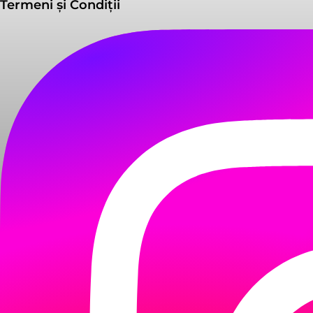
Termeni și Condiții